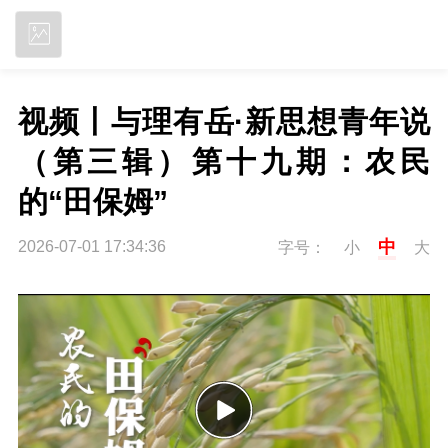
立即下载
视频丨与理有岳·新思想青年说
（第三辑）第十九期：农民
的“田保姆”
中
2026-07-01 17:34:36
字号：
小
大