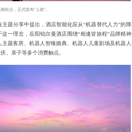
相轻点，正式宣布“上岗”。
主题分享中提出，酒店智能化应从“机器替代人力”的降
于这一理念，岳阳铂尔曼酒店围绕“相逢皆旅程”品牌精神
人主题客房、机器人智臻婚典、机器人儿童剧场及机器人
婚庆、亲子等多个消费触点。