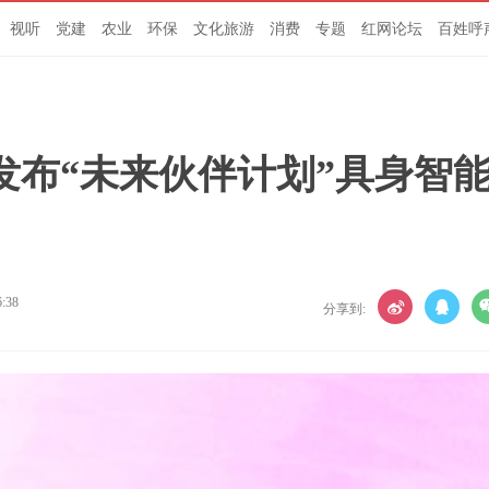
视听
党建
农业
环保
文化旅游
消费
专题
红网论坛
百姓呼
发布“未来伙伴计划”具身智
6:38
分享到: