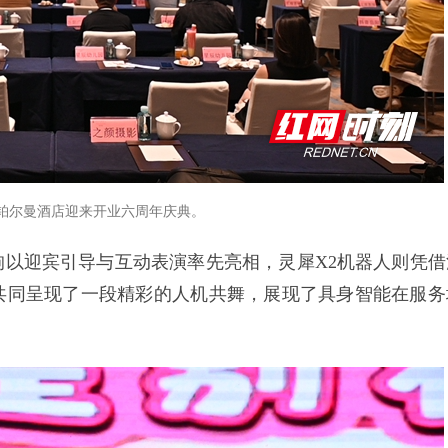
阳铂尔曼酒店迎来开业六周年庆典。
以迎宾引导与互动表演率先亮相，灵犀X2机器人则凭借
共同呈现了一段精彩的人机共舞，展现了具身智能在服务