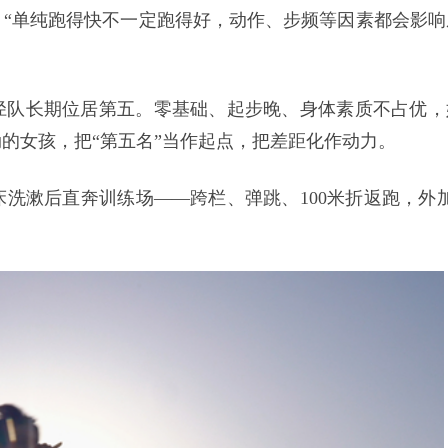
“单纯跑得快不一定跑得好，动作、步频等因素都会影响
径队长期位居第五。零基础、起步晚、身体素质不占优，
的女孩，把“第五名”当作起点，把差距化作动力。
床洗漱后直奔训练场——跨栏、弹跳、100米折返跑，外加