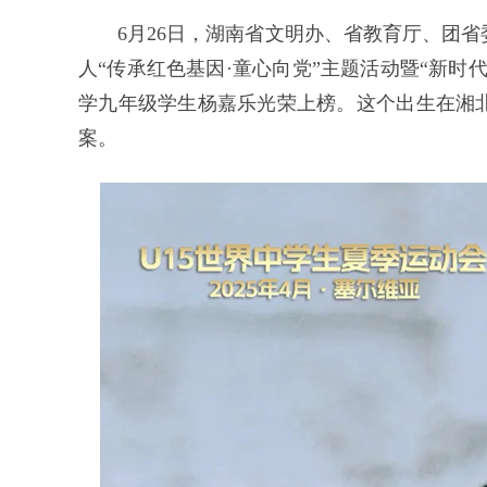
6月26日，湖南省文明办、省教育厅、团省
人“传承红色基因·童心向党”主题活动暨“新
学九年级学生杨嘉乐光荣上榜。这个出生在湘
案。