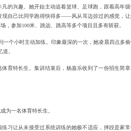
非凡的兴趣。她开始主动追着篮球、足球跑，跟着高年级
发现自己比同学跑得快得多——风从耳边掠过的感觉，让
场，参加100米、跳远、跳高等多个项目且多有斩获。
到一个小时主动加练。印象最深的一次，她凌晨四点多偷
忆道。
选体育特长生。集训结束后，杨嘉乐收到了一份招生简章
正式成为一名体育特长生。
项练习让从未接受过系统训练的她极不适应，摔跤是家常