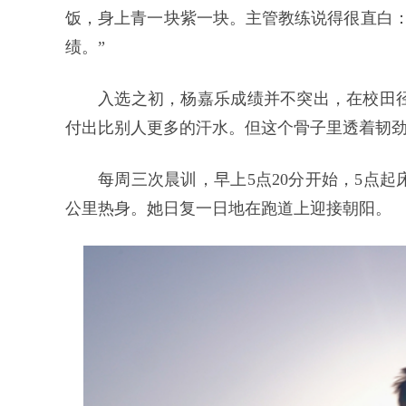
饭，身上青一块紫一块。主管教练说得很直白：
绩。”
入选之初，杨嘉乐成绩并不突出，在校田
付出比别人更多的汗水。但这个骨子里透着韧劲
每周三次晨训，早上5点20分开始，5点起
公里热身。她日复一日地在跑道上迎接朝阳。