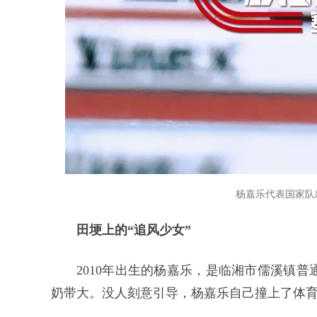
杨嘉乐代表国家队
田埂上的“追风少女”
2010年出生的杨嘉乐，是临湘市儒溪镇
奶带大。没人刻意引导，杨嘉乐自己撞上了体