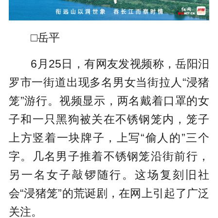
□岳平
6月25日，有网友发视频称，岳阳汨
罗市一街道出现多名男女当街拉人“浸猪
笼”游行。视频显示，两名戴着口罩的女
子和一只黑狗被关在不锈钢笼内，笼子
上方竖着一块牌子，上写“偷人的”三个
字。几名男子推着不锈钢笼沿街前行，
另一名女子敲锣随行。这场复刻旧社
会“浸猪笼”的荒诞剧，在网上引起了广泛
关注。