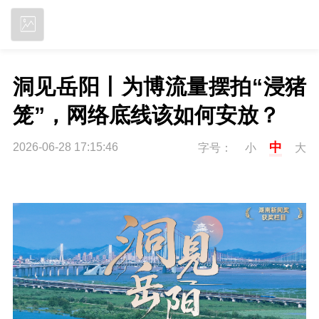
立即下载
洞见岳阳丨为博流量摆拍“浸猪
笼”，网络底线该如何安放？
中
2026-06-28 17:15:46
字号：
小
大